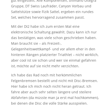
gut eingestellt. Alle Komponenten, Shimano Ultegra
Gruppe, DT Swiss Laufräder, Canyon Vorbau und
Sattelstütze sowie Fizik Sattel, ergeben ein rundes
Set, welches hervorragend zusammen passt.
Mit der DI2 habe ich zum ersten Mal eine
elektronische Schaltung gewählt. Dazu kann ich nur
das bestätigen, was viele schon geschrieben haben.
Man braucht sie – als Freizeit-,
Gelegenheitswettkampf- und vor allem eher in den
hinteren Rängen platzierter Triathlet – nicht wirklich,
aber cool ist sie schon und wer sie einmal gefahren
ist, möchte auf sie nicht mehr verzichten.
Ich habe das Rad noch mit herkömmlichen
Felgenbremsen bestellt und nicht mit Disc-Bremsen.
Hier habe ich mich noch nicht heran getraut. Ich
fahre aber auch sehr selten längere und steilere
Abfahrten (da müsste man ja erst mal hochkommen),
bei denen die Disc die volle Stärke ausspielen.