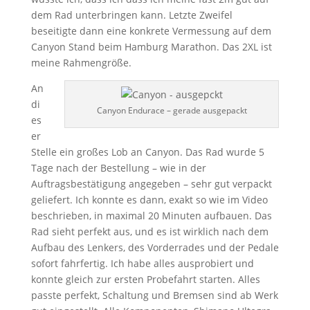
dem Rad unterbringen kann. Letzte Zweifel
beseitigte dann eine konkrete Vermessung auf dem
Canyon Stand beim Hamburg Marathon. Das 2XL ist
meine Rahmengröße.
An
di
Canyon Endurace – gerade ausgepackt
es
er
Stelle ein großes Lob an Canyon. Das Rad wurde 5
Tage nach der Bestellung – wie in der
Auftragsbestätigung angegeben – sehr gut verpackt
geliefert. Ich konnte es dann, exakt so wie im Video
beschrieben, in maximal 20 Minuten aufbauen. Das
Rad sieht perfekt aus, und es ist wirklich nach dem
Aufbau des Lenkers, des Vorderrades und der Pedale
sofort fahrfertig. Ich habe alles ausprobiert und
konnte gleich zur ersten Probefahrt starten. Alles
passte perfekt, Schaltung und Bremsen sind ab Werk