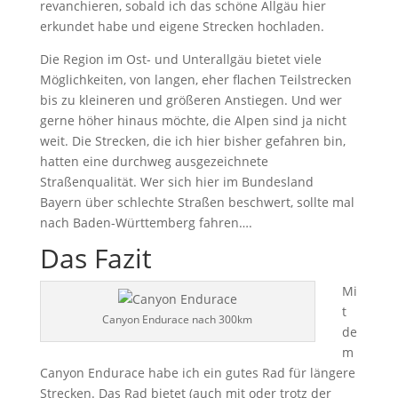
revanchieren, sobald ich das schöne Allgäu hier
erkundet habe und eigene Strecken hochladen.
Die Region im Ost- und Unterallgäu bietet viele
Möglichkeiten, von langen, eher flachen Teilstrecken
bis zu kleineren und größeren Anstiegen. Und wer
gerne höher hinaus möchte, die Alpen sind ja nicht
weit. Die Strecken, die ich hier bisher gefahren bin,
hatten eine durchweg ausgezeichnete
Straßenqualität. Wer sich hier im Bundesland
Bayern über schlechte Straßen beschwert, sollte mal
nach Baden-Württemberg fahren….
Das Fazit
Mi
t
Canyon Endurace nach 300km
de
m
Canyon Endurace habe ich ein gutes Rad für längere
Strecken. Das Rad bietet (auch mit oder trotz der