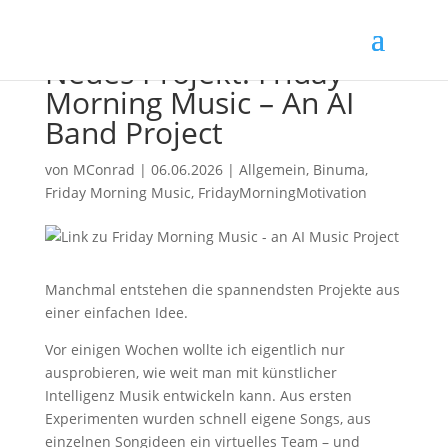
Neues Projekt: Friday
Morning Music – An AI
Band Project
von
MConrad
|
06.06.2026
|
Allgemein
,
Binuma
,
Friday Morning Music
,
FridayMorningMotivation
Manchmal entstehen die spannendsten Projekte aus
einer einfachen Idee.
Vor einigen Wochen wollte ich eigentlich nur
ausprobieren, wie weit man mit künstlicher
Intelligenz Musik entwickeln kann. Aus ersten
Experimenten wurden schnell eigene Songs, aus
einzelnen Songideen ein virtuelles Team – und