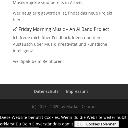
Musikprojekte sind bereits in Arbeit.
Wer neugierig geworden ist, findet das neue Projekt
hier:
🎷 Friday Morning Music – An AI Band Project
Ich freue mich über Feedback, Ideen und den
Austausch über Musik, Kreativität und künstliche
Intelligenz.
Viel Spaß beim Reinhören!
Datenschutz
Impressum
(c) 2015 - 2020 by Markus Conrad
Diese Website benutzt Cookies. Wenn du die Website weiter nutzt,
erklärst Du Dein Einverständnis damit.
OK
Cookies ablehnen